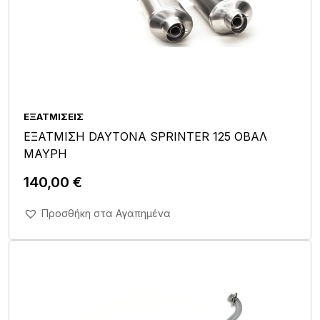
ΕΞΑΤΜΊΣΕΙΣ
ΕΞΑΤΜΙΣΗ DAYTONA SPRINTER 125 ΟΒΑΛ
ΜΑΥΡΗ
140,00
€
Άμεση Αγορά Σε 1'
Προσθήκη στα Αγαπημένα