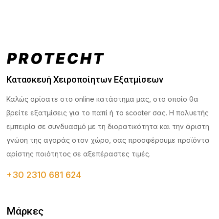
Κατασκευή Χειροποίητων Εξατμίσεων
Καλώς ορίσατε στο online κατάστημα μας, στο οποίο θα
βρείτε εξατμίσεις για το παπί ή το scooter σας. Η πολυετής
εμπειρία σε συνδυασμό με τη διορατικότητα και την άριστη
γνώση της αγοράς στον χώρο, σας προσφέρουμε προϊόντα
αρίστης ποιότητος σε αξεπέραστες τιμές.
+30 2310 681 624
Μάρκες