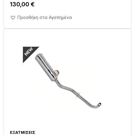
130,00
€
Άμεση Αγορά Σε 1'
Προσθήκη στα Αγαπημένα
ΕΞΑΤΜΊΣΕΙΣ