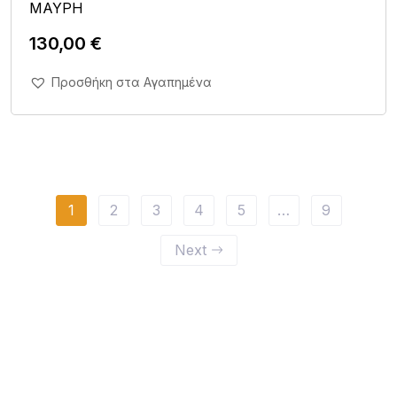
ΜΑΥΡΗ
130,00
€
Άμεση Αγορά Σε 1'
Προσθήκη στα Αγαπημένα
1
2
3
4
5
…
9
Next