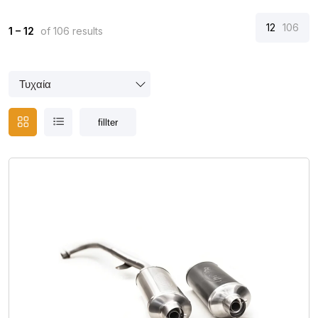
12
106
1 – 12
of 106 results
fillter