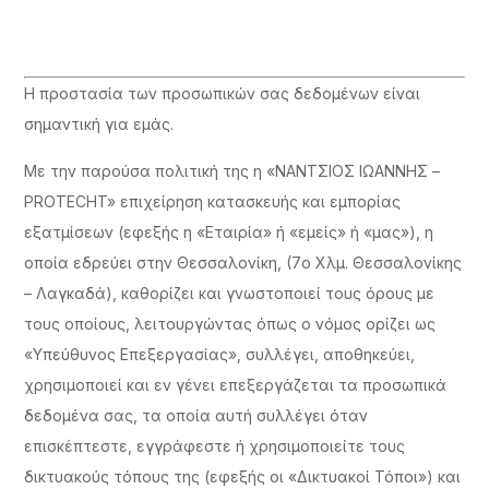
Η προστασία των προσωπικών σας δεδομένων είναι
σημαντική για εμάς.
Με την παρούσα πολιτική της η «ΝΑΝΤΣΙΟΣ ΙΩΑΝΝΗΣ –
PROTECHT» επιχείρηση κατασκευής και εμπορίας
εξατμίσεων (εφεξής η «Εταιρία» ή «εμείς» ή «μας»), η
οποία εδρεύει στην Θεσσαλονίκη, (7ο Χλμ. Θεσσαλονίκης
– Λαγκαδά), καθορίζει και γνωστοποιεί τους όρους με
τους οποίους, λειτουργώντας όπως ο νόμος ορίζει ως
«Υπεύθυνος Επεξεργασίας», συλλέγει, αποθηκεύει,
χρησιμοποιεί και εν γένει επεξεργάζεται τα προσωπικά
δεδομένα σας, τα οποία αυτή συλλέγει όταν
επισκέπτεστε, εγγράφεστε ή χρησιμοποιείτε τους
δικτυακούς τόπους της (εφεξής οι «Δικτυακοί Τόποι») και