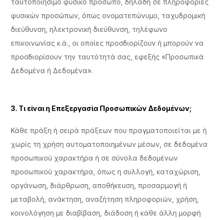
ταυτοποιήσιμο φυσικό πρόσωπο, δηλαδή σε πληροφορίες
φυσικών προσώπων, όπως ονοματεπώνυμο, ταχυδρομική
διεύθυνση, ηλεκτρονική διεύθυνση, τηλέφωνο
επικοινωνίας κ.ά., οι οποίες προσδιορίζουν ή μπορούν να
προσδιορίσουν την ταυτότητά σας, εφεξής «Προσωπικά
Δεδομένα ή Δεδομένα».
3. Τι είναι η Επεξεργασία Προσωπικών Δεδομένων;
Κάθε πράξη ή σειρά πράξεων που πραγματοποιείται με ή
χωρίς τη χρήση αυτοματοποιημένων μέσων, σε δεδομένα
προσωπικού χαρακτήρα ή σε σύνολα δεδομένων
προσωπικού χαρακτήρα, όπως η συλλογή, καταχώριση,
οργάνωση, διάρθρωση, αποθήκευση, προσαρμογή ή
μεταβολή, ανάκτηση, αναζήτηση πληροφοριών, χρήση,
κοινολόγηση με διαβίβαση, διάδοση ή κάθε άλλη μορφή