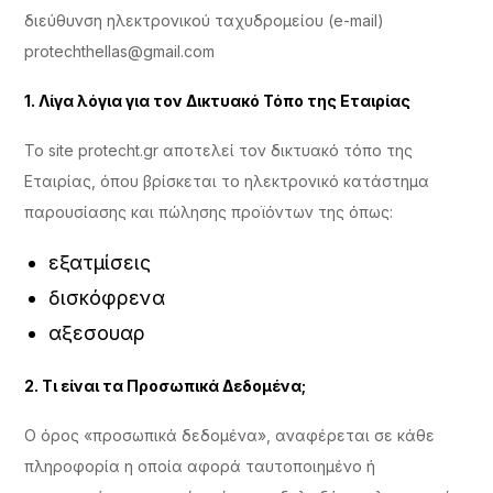
διεύθυνση ηλεκτρονικού ταχυδρομείου (e-mail)
protechthellas@gmail.com
1. Λίγα λόγια για τον Δικτυακό Τόπο της Εταιρίας
Το site protecht.gr αποτελεί τον δικτυακό τόπο της
Εταιρίας, όπου βρίσκεται το ηλεκτρονικό κατάστημα
παρουσίασης και πώλησης προϊόντων της όπως:
εξατμίσεις
δισκόφρενα
αξεσουαρ
2. Τι είναι τα Προσωπικά Δεδομένα;
Ο όρος «προσωπικά δεδομένα», αναφέρεται σε κάθε
πληροφορία η οποία αφορά ταυτοποιημένο ή