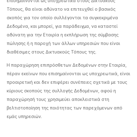
επισημαίνονται ως υποχρεωτικά στους Δικτυακούς
Τόπους, θα είναι αδύνατο να επιτευχθεί ο βασικός
σκοπός για τον οποίο συλλέγονται τα συγκεκριμένα
Δεδομένα, και μπορεί, για παράδειγμα, να καταστεί
αδύνατη για την Εταιρία η εκπλήρωση της σύμβασης
πώλησης ή η παροχή των άλλων υπηρεσιών που είναι
διαθέσιμες στους Δικτυακούς Τόπους της.
Η παραχώρηση επιπρόσθετων Δεδομένων στην Εταιρία,
πέραν εκείνων που επισημαίνονται ως υποχρεωτικά, είναι
προαιρετική και δεν επιφέρει συνέπειες σχετικά με τους
κύριους σκοπούς της συλλογής Δεδομένων, αφού η
παραχώρησή τους χρησιμεύει αποκλειστικά στη
βελτιστοποίηση της ποιότητας των παρεχόμενων από
εμάς υπηρεσιών.