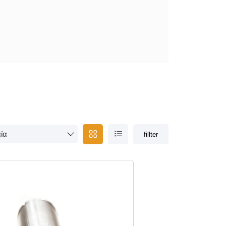
fillter