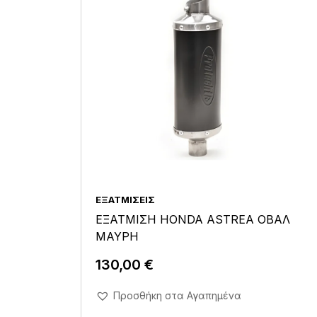
ΕΞΑΤΜΊΣΕΙΣ
ΕΞΑΤΜΙΣΗ HONDA ASTREA ΟΒΑΛ
ΜΑΥΡΗ
130,00
€
Άμεση Αγορά Σε 1'
Προσθήκη στα Αγαπημένα