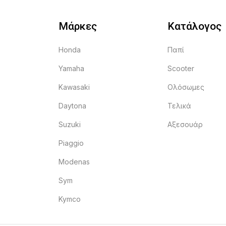
Μάρκες
Κατάλογος
Honda
Παπί
Yamaha
Scooter
Kawasaki
Ολόσωμες
Daytona
Τελικά
Suzuki
Αξεσουάρ
Piaggio
Modenas
Sym
Kymco