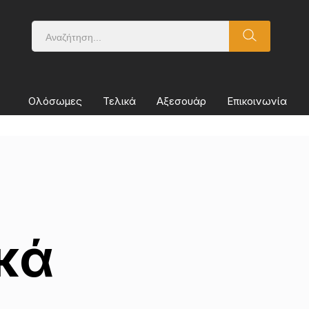
Ολόσωμες
Τελικά
Αξεσουάρ
Επικοινωνία
κά