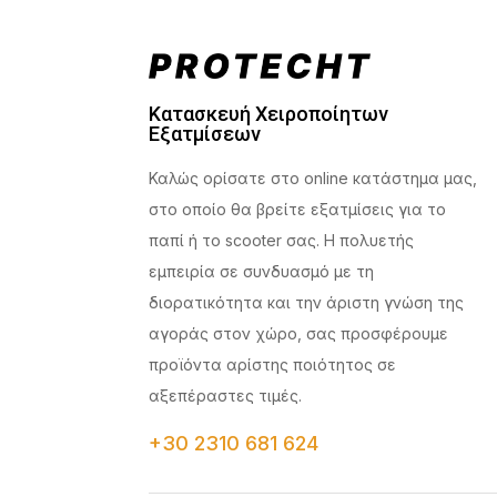
Κατασκευή Χειροποίητων
Εξατμίσεων
Καλώς ορίσατε στο online κατάστημα μας,
στο οποίο θα βρείτε εξατμίσεις για το
παπί ή το scooter σας. Η πολυετής
εμπειρία σε συνδυασμό με τη
διορατικότητα και την άριστη γνώση της
αγοράς στον χώρο, σας προσφέρουμε
προϊόντα αρίστης ποιότητος σε
αξεπέραστες τιμές.
+30 2310 681 624