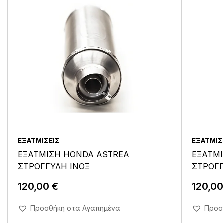
ΕΞΑΤΜΊΣΕΙΣ
ΕΞΑΤΜΊΣ
ΕΞΑΤΜΙΣΗ HONDA ASTREA
ΕΞΑΤΜΙ
ΣΤΡΟΓΓΥΛΗ ΙΝΟΞ
ΣΤΡΟΓΓ
120,00
€
120,0
Άμεση Αγορά Σε 1'
Προσθήκη στα Αγαπημένα
Προσ