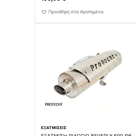
Άμεση Αγορά Σε 1'
Προσθήκη στα Αγαπημένα
ΕΞΑΤΜΊΣΕΙΣ
ΕΞΑΤΜΙΣΗ PIAGGIO BEVERLY 500 ’06