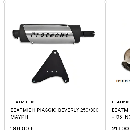
ΕΞΑΤΜΊΣΕΙΣ
ΕΞΑΤΜΊΣ
ΕΞΑΤΜΙΣΗ PIAGGIO BEVERLY 250/300
ΕΞΑΤΜΙ
ΜΑΥΡΗ
– ’05 Ι
189,00
€
211,0