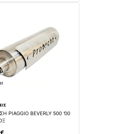
ΕΙΣ
ΣΗ PIAGGIO BEVERLY 500 ’00
ΝΟΞ
0
€