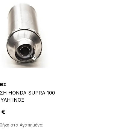
ΕΙΣ
ΣΗ HONDA SUPRA 100
ΥΛΗ ΙΝΟΞ
0
€
Άμεση Αγορά Σε 1'
θήκη στα Αγαπημένα