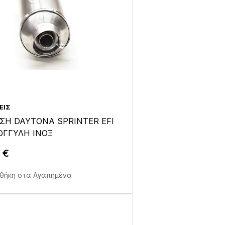
ΕΙΣ
ΣΗ DAYTONA SPRINTER EFI
ΟΓΓΥΛΗ ΙΝΟΞ
0
€
Άμεση Αγορά Σε 1'
θήκη στα Αγαπημένα