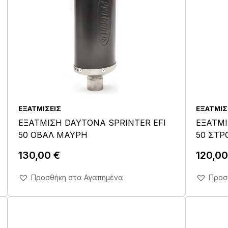
ΕΞΑΤΜΊΣΕΙΣ
ΕΞΑΤΜΊΣ
ΕΞΑΤΜΙΣΗ DAYTONA SPRINTER EFI
ΕΞΑΤΜΙ
50 ΟΒΑΛ ΜΑΥΡΗ
50 ΣΤΡ
130,00
€
120,0
Άμεση Αγορά Σε 1'
Προσθήκη στα Αγαπημένα
Προσ