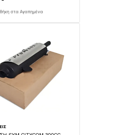
Άμεση Αγορά Σε 1'
θήκη στα Αγαπημένα
ΕΙΣ
ΣΗ SYM CITYCOM 300CC