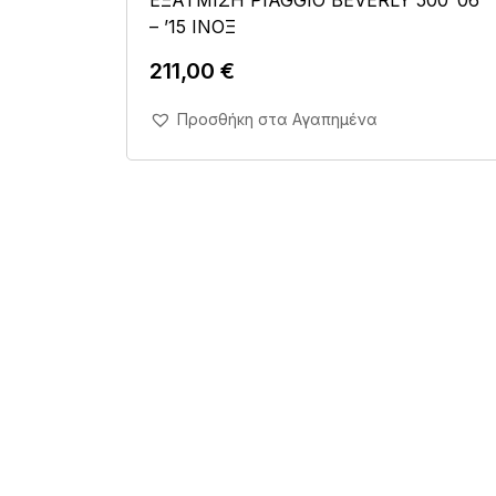
– ’15 ΙΝΟΞ
211,00
€
Άμεση Αγορά Σε 1'
Προσθήκη στα Αγαπημένα