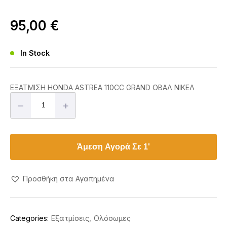
95,00
€
In Stock
ΕΞΑΤΜΙΣΗ HONDA ASTREA 110CC GRAND ΟΒΑΛ ΝΙΚΕΛ
–
+
Άμεση Αγορά Σε 1'
Προσθήκη στα Αγαπημένα
Categories:
Εξατμίσεις
Ολόσωμες