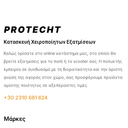
Κατασκευή Χειροποίητων Εξατμίσεων
Καλώς ορίσατε στο online κατάστημα μας, στο οποίο θα
βρείτε εξατμίσεις για το παπί ή το scooter σας. Η πολυετής
εμπειρία σε συνδυασμό με τη διορατικότητα και την άριστη
γνώση της αγοράς στον χώρο, σας προσφέρουμε προϊόντα
αρίστης ποιότητος σε αξεπέραστες τιμές.
+30 2310 681 624
Μάρκες