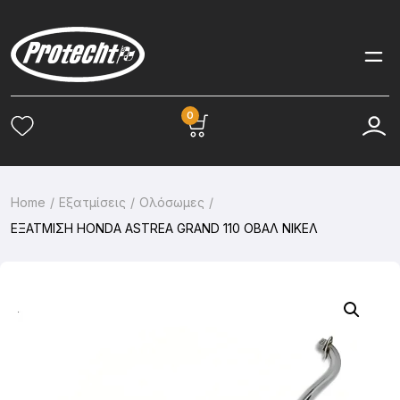
0
Home
Εξατμίσεις
Ολόσωμες
ΕΞΑΤΜΙΣΗ HONDA ASTREA GRAND 110 ΟΒΑΛ ΝΙΚΕΛ