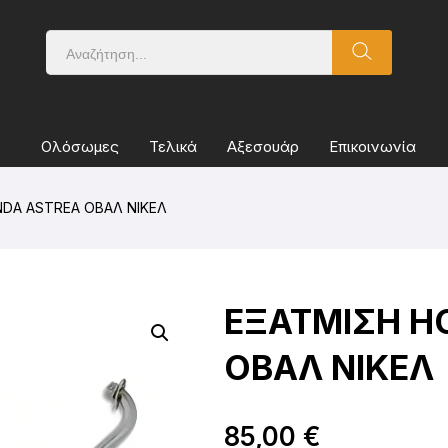
Ολόσωμες
Τελικά
Αξεσουάρ
Επικοινωνία
DA ASTREA ΟΒΑΛ ΝΙΚΕΛ
ΕΞΑΤΜΙΣΗ H
ΟΒΑΛ ΝΙΚΕΛ
85,00
€