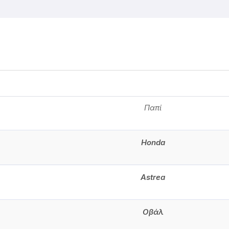
Παπί
Honda
Astrea
Οβάλ