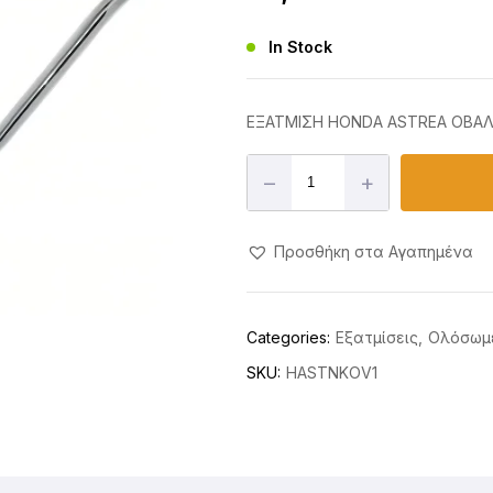
In Stock
ΕΞΑΤΜΙΣΗ HONDA ASTREA ΟΒΑΛ
–
+
Προσθήκη στα Αγαπημένα
Categories:
Εξατμίσεις
Ολόσωμ
SKU:
HASTNKOV1