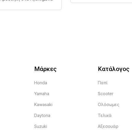
Μάρκες
Κατάλογος
Honda
Παπί
Yamaha
Scooter
Kawasaki
Ολόσωμες
Daytona
Τελικά
Suzuki
Αξεσουάρ