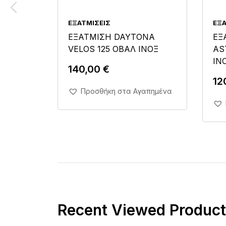
ΕΞΑΤΜΊΣΕΙΣ
ΕΞΑ
ΕΞΑΤΜΙΣΗ DAYTONA
ΕΞ
VELOS 125 ΟΒΑΛ ΙΝΟΞ
AS
ΙΝ
140,00
€
12
Άμεση Αγορά Σε 1'
Προσθήκη στα Αγαπημένα
Recent Viewed Product