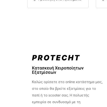
Κατασκευή Χειροποίητων
Εξατμίσεων
Καλώς ορίσατε στο online κατάστημα μας,
στο οποίο θα βρείτε εξατμίσεις για το
παπί ή το scooter σας. Η πολυετής
εμπειρία σε συνδυασμό με τη