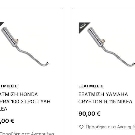
ΤΜΊΣΕΙΣ
ΕΞΑΤΜΊΣΕΙΣ
ΑΤΜΙΣΗ HONDA
ΕΞΑΤΜΙΣΗ YAMAHA
PRA 100 ΣΤΡΟΓΓΥΛΗ
CRYPTON R 115 ΝΙΚΕΛ
ΚΕΛ
90,00
€
,00
€
Άμεση Αγορά Σε 1'
Προσθήκη στα Αγαπημ
Άμεση Αγορά Σε 1'
Προσθήκη στα Αγαπημένα