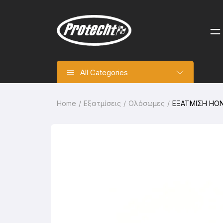
All Categories
Home
Εξατμίσεις
Ολόσωμες
ΕΞΑΤΜΙΣΗ HON