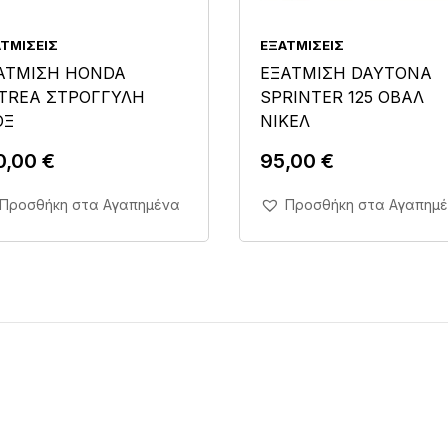
ΤΜΊΣΕΙΣ
ΕΞΑΤΜΊΣΕΙΣ
ΑΤΜΙΣΗ HONDA
ΕΞΑΤΜΙΣΗ DAYTONA
TREA ΣΤΡΟΓΓΥΛΗ
SPRINTER 125 ΟΒΑΛ
ΟΞ
ΝΙΚΕΛ
0,00
€
95,00
€
Άμεση Αγορά Σε 1'
Άμεση Αγορά Σε 1'
Προσθήκη στα Αγαπημένα
Προσθήκη στα Αγαπημ