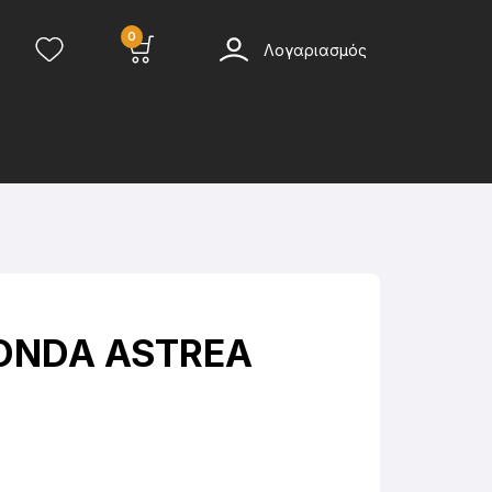
0
Λογαριασμός
ONDA ASTREA