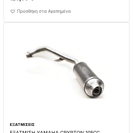
Άμεση Αγορά Σε 1'
Προσθήκη στα Αγαπημένα
ΕΞΑΤΜΊΣΕΙΣ
ΕΞΑΤΜΙΣΗ YAMAHA CRYPTON 105CC