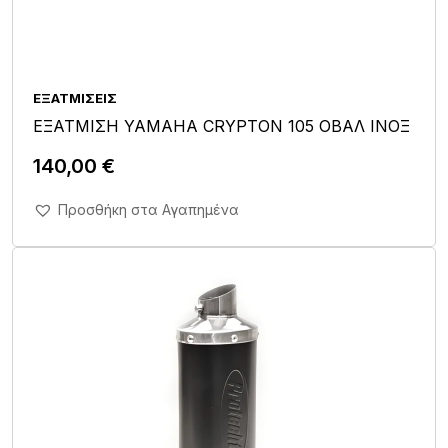
ΕΞΑΤΜΊΣΕΙΣ
ΕΞΑΤΜΙΣΗ YAMAHA CRYPTON 105 ΟΒΑΛ ΙΝΟΞ
140,00
€
Άμεση Αγορά Σε 1'
Προσθήκη στα Αγαπημένα