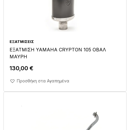
ΕΞΑΤΜΊΣΕΙΣ
ΕΞΑΤΜΙΣΗ YAMAHA CRYPTON 105 ΟΒΑΛ
ΜΑΥΡΗ
130,00
€
Άμεση Αγορά Σε 1'
Προσθήκη στα Αγαπημένα