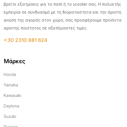
βρείτε εξατμίσεις για το παπί ή το scooter σας. Η πολυετής
εμπειρία σε συνδυασμό με τη διορατικότητα και την άριστη
γνώση της αγοράς στον χώρο, σας προσφέρουμε προϊόντα
αρίστης ποιότητος σε αξεπέραστες τιμές.
+30 2310 681 624
Μάρκες
Honda
Yamaha
Kawasaki
Daytona
Suzuki
Piaggio