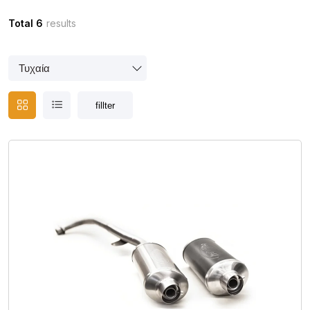
Total 6
results
fillter