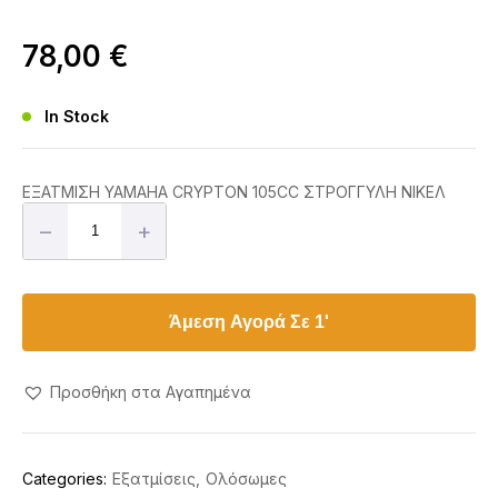
78,00
€
In Stock
ΕΞΑΤΜΙΣΗ YAMAHA CRYPTON 105CC ΣΤΡΟΓΓΥΛΗ ΝΙΚΕΛ
–
+
Άμεση Αγορά Σε 1'
Προσθήκη στα Αγαπημένα
Categories:
Εξατμίσεις
Ολόσωμες