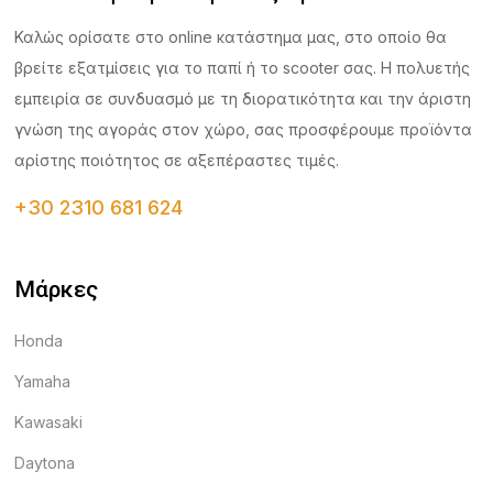
Καλώς ορίσατε στο online κατάστημα μας, στο οποίο θα
βρείτε εξατμίσεις για το παπί ή το scooter σας. Η πολυετής
εμπειρία σε συνδυασμό με τη διορατικότητα και την άριστη
γνώση της αγοράς στον χώρο, σας προσφέρουμε προϊόντα
αρίστης ποιότητος σε αξεπέραστες τιμές.
+30 2310 681 624
Μάρκες
Honda
Yamaha
Kawasaki
Daytona