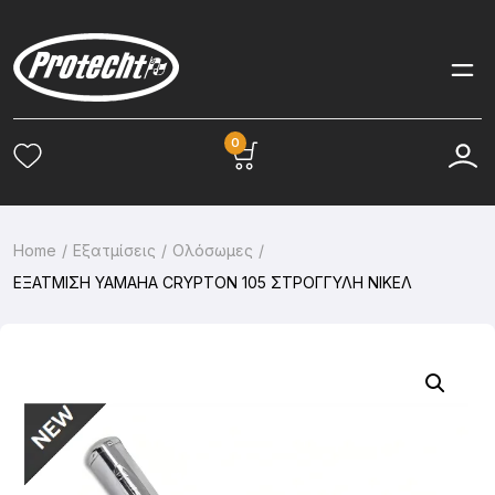
0
Home
Εξατμίσεις
Ολόσωμες
ΕΞΑΤΜΙΣΗ YAMAHA CRYPTON 105 ΣΤΡΟΓΓΥΛΗ ΝΙΚΕΛ