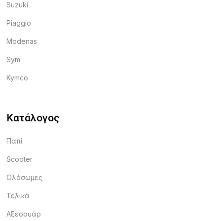
Suzuki
Piaggio
Modenas
Sym
Kymco
Κατάλογος
Παπί
Scooter
Ολόσωμες
Τελικά
Αξεσουάρ