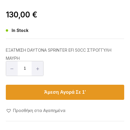
130,00
€
In Stock
ΕΞΑΤΜΙΣΗ DAYTONA SPRINTER EFI 50CC ΣΤΡΟΓΓΥΛΗ
ΜΑΥΡΗ
–
+
Άμεση Αγορά Σε 1'
Προσθήκη στα Αγαπημένα