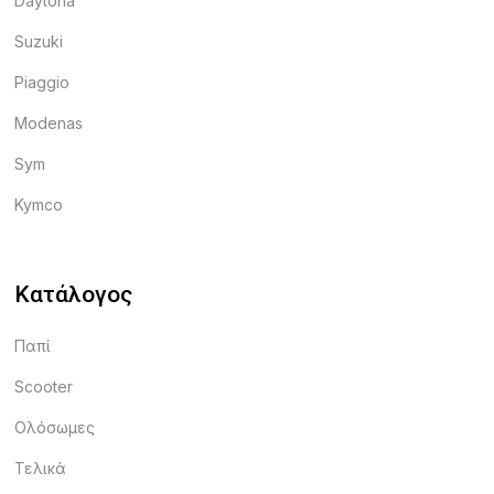
Daytona
Suzuki
Piaggio
Modenas
Sym
Kymco
Κατάλογος
Παπί
Scooter
Ολόσωμες
Τελικά