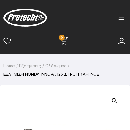
0
Home
Εξατμίσεις
Ολόσωμες
ΕΞΑΤΜΙΣΗ HONDA INNOVA 125 ΣΤΡΟΓΓΥΛΗ ΙΝΟΞ