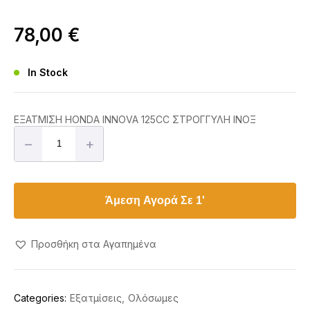
78,00
€
In Stock
ΕΞΑΤΜΙΣΗ HONDA INNOVA 125CC ΣΤΡΟΓΓΥΛΗ ΙΝΟΞ
–
+
Άμεση Αγορά Σε 1'
Προσθήκη στα Αγαπημένα
Categories:
Εξατμίσεις
Ολόσωμες