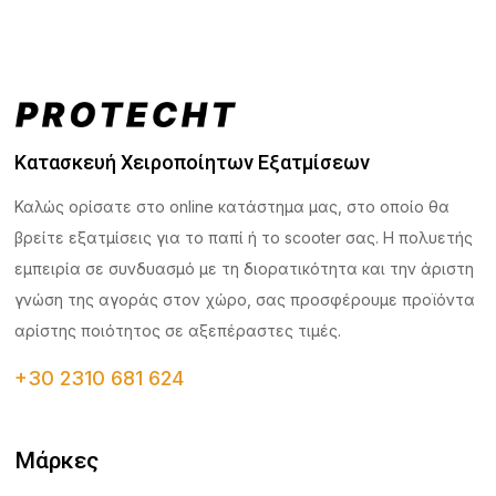
Κατασκευή Χειροποίητων Εξατμίσεων
Καλώς ορίσατε στο online κατάστημα μας, στο οποίο θα
βρείτε εξατμίσεις για το παπί ή το scooter σας. Η πολυετής
εμπειρία σε συνδυασμό με τη διορατικότητα και την άριστη
γνώση της αγοράς στον χώρο, σας προσφέρουμε προϊόντα
αρίστης ποιότητος σε αξεπέραστες τιμές.
+30 2310 681 624
Μάρκες