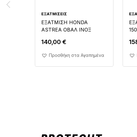
ΕΞΑΤΜΊΣΕΙΣ
ΕΞΑ
ΕΞΑΤΜΙΣΗ HONDA
ΕΞ
ASTREA ΟΒΑΛ INOΞ
15
140,00
€
15
Άμεση Αγορά Σε 1'
Προσθήκη στα Αγαπημένα