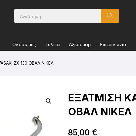
Ολόσωμες
Τελικά
Αξεσουάρ
Επικοινωνία
ASAKI ZX 130 ΟΒΑΛ ΝΙΚΕΛ
ΕΞΑΤΜΙΣΗ K
ΟΒΑΛ ΝΙΚΕΛ
85,00
€