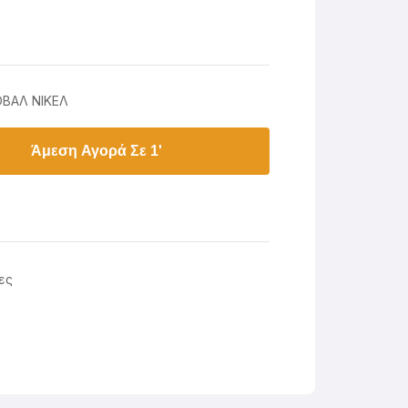
ΟΒΑΛ ΝΙΚΕΛ
Άμεση Αγορά Σε 1'
ες