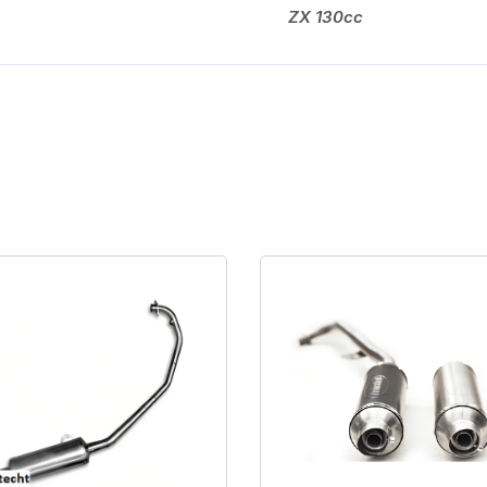
ZX 130cc