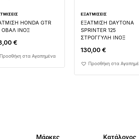
ΤΜΊΣΕΙΣ
ΕΞΑΤΜΊΣΕΙΣ
ΑΤΜΙΣΗ HONDA GTR
ΕΞΑΤΜΙΣΗ DAYTONA
0 ΟΒΑΛ ΙΝΟΞ
SPRINTER 125
ΣΤΡΟΓΓΥΛΗ ΙΝΟΞ
8,00
€
130,00
€
Άμεση Αγορά Σε 1'
Προσθήκη στα Αγαπημένα
Άμεση Αγορά Σε 1'
Προσθήκη στα Αγαπημ
Μάρκες
Κατάλογος