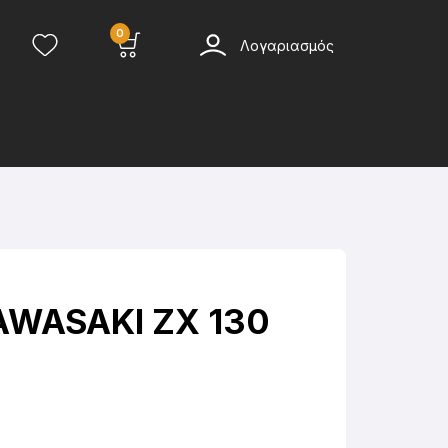
0
Λογαριασμός
AWASAKI ZX 130