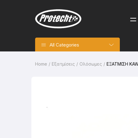
All Categories
Home
Εξατμίσεις
Ολόσωμες
ΕΞΑΤΜΙΣΗ KAW