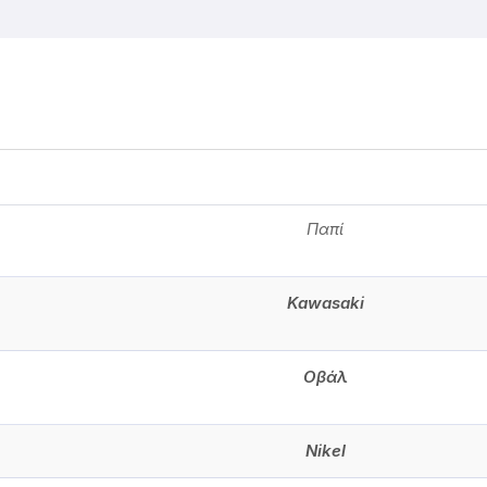
Παπί
Kawasaki
Οβάλ
Nikel