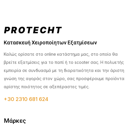
Κατασκευή Χειροποίητων Εξατμίσεων
Καλώς ορίσατε στο online κατάστημα μας, στο οποίο θα
βρείτε εξατμίσεις για το παπί ή το scooter σας. Η πολυετής
εμπειρία σε συνδυασμό με τη διορατικότητα και την άριστη
γνώση της αγοράς στον χώρο, σας προσφέρουμε προϊόντα
αρίστης ποιότητος σε αξεπέραστες τιμές.
+30 2310 681 624
Μάρκες