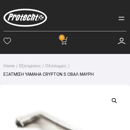
0
Home
Εξατμίσεις
Ολόσωμες
ΕΞΑΤΜΙΣΗ YAMAHA CRYPTON S ΟΒΑΛ ΜΑΥΡΗ