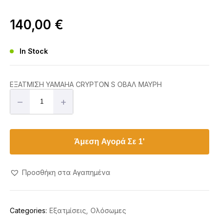
140,00
€
In Stock
ΕΞΑΤΜΙΣΗ YAMAHA CRYPTON S ΟΒΑΛ ΜΑΥΡΗ
–
+
Άμεση Αγορά Σε 1'
Προσθήκη στα Αγαπημένα
Categories:
Εξατμίσεις
Ολόσωμες