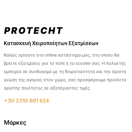
Κατασκευή Χειροποίητων Εξατμίσεων
Καλώς ορίσατε στο online κατάστημα μας, στο οποίο θα
βρείτε εξατμίσεις για το παπί ή το scooter σας. Η πολυετής
εμπειρία σε συνδυασμό με τη διορατικότητα και την άριστη
γνώση της αγοράς στον χώρο, σας προσφέρουμε προϊόντα
αρίστης ποιότητος σε αξεπέραστες τιμές.
+30 2310 681 624
Μάρκες